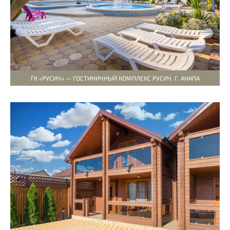
ГК «РУСИЧ» — ГОСТИНИЧНЫЙ КОМПЛЕКС РУСИЧ. Г. АНАПА