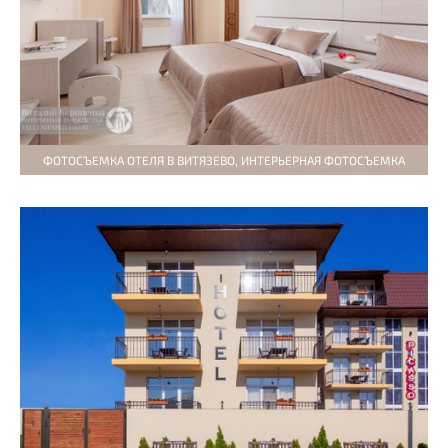
ФОТОСЪЕМКА ОТЕЛЯ В ВИТЯЗЕВО, ИНТЕРЬЕРНАЯ ФОТОСЪЕМКА