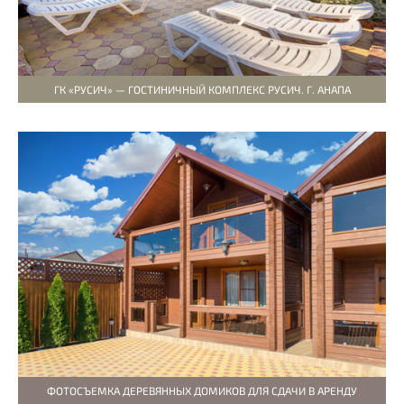
ГК «РУСИЧ» — ГОСТИНИЧНЫЙ КОМПЛЕКС РУСИЧ. Г. АНАПА
ФОТОСЪЕМКА ДЕРЕВЯННЫХ ДОМИКОВ ДЛЯ СДАЧИ В АРЕНДУ