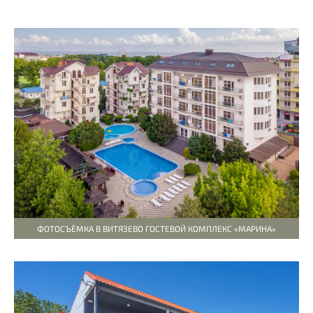
ФОТОСЪЁМКА В ВИТЯЗЕВО ГОСТЕВОЙ КОМПЛЕКС «МАРИНА»