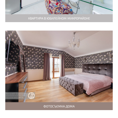
КВАРТИРА В ЮБИЛЕЙНОМ МИКРОРАЙОНЕ
ФОТОСЪЕМКА ДОМА