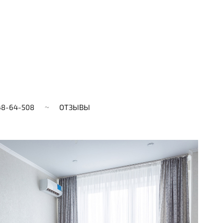
48-64-508
ОТЗЫВЫ