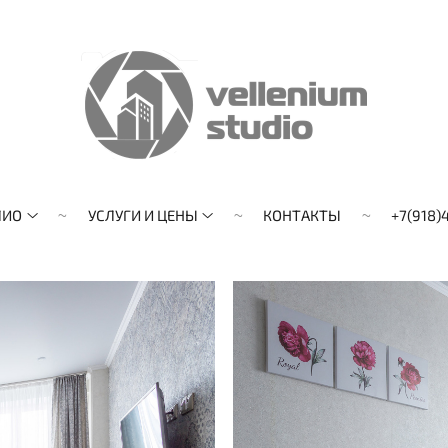
ЛИО
УСЛУГИ И ЦЕНЫ
КОНТАКТЫ
+7(918)