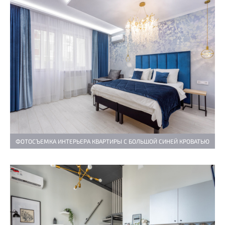
ФОТОСЪЕМКА ИНТЕРЬЕРА КВАРТИРЫ С БОЛЬШОЙ СИНЕЙ КРОВАТЬЮ