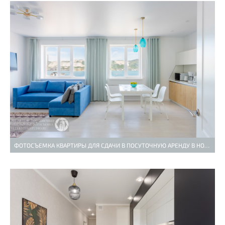
ФОТОСЪЕМКА КВАРТИРЫ ДЛЯ СДАЧИ В ПОСУТОЧНУЮ АРЕНДУ В НОВОРОССИЙСКЕ