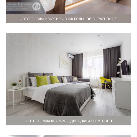
ФОТОСЪЕМКА КВАРТИРЫ В ЖК БОЛЬШОЙ В КРАСНОДАРЕ
ФОТОСЪЕМКА КВАРТИРЫ ДЛЯ СДАЧИ ПОСУТОЧНО