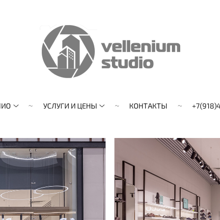
ЛИО
УСЛУГИ И ЦЕНЫ
КОНТАКТЫ
+7(918)