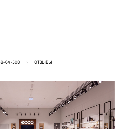
48-64-508
ОТЗЫВЫ